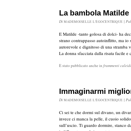
La bambola Matilde
Di
|
Pu
MADEMOISELLE L'ÉGOCENTRIQUE
E Matilde -tanto golosa di dolci- ha dec
strano contrappasso autoinflitto, ma io s
autorevole e dignitoso di una stramba 
La donna sfacciata dalla risata facile e
È stato pubblicato anche in
frammenti caleid
Immaginarmi miglior
Di
|
Pu
MADEMOISELLE L'ÉGOCENTRIQUE
Ci sei te che dormi sul divano, un di
invece ci manca la pelle, il cuoio solido
sull’uscio. Ti guardo dormire, stanco dal