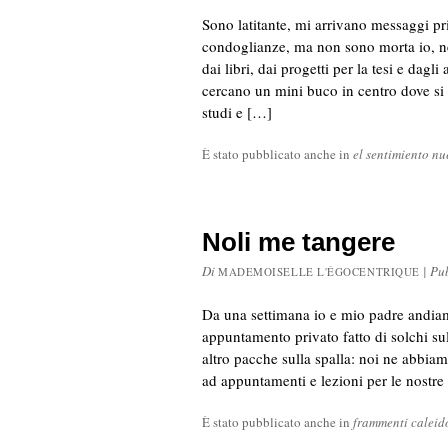
Sono latitante, mi arrivano messaggi pri
condoglianze, ma non sono morta io, nè
dai libri, dai progetti per la tesi e da
cercano un mini buco in centro dove s
studi e […]
È stato pubblicato anche in
el sentimiento n
Noli me tangere
Di
|
Pu
MADEMOISELLE L'ÉGOCENTRIQUE
Da una settimana io e mio padre andiam
appuntamento privato fatto di solchi su
altro pacche sulla spalla: noi ne abbia
ad appuntamenti e lezioni per le nostre
È stato pubblicato anche in
frammenti caleid